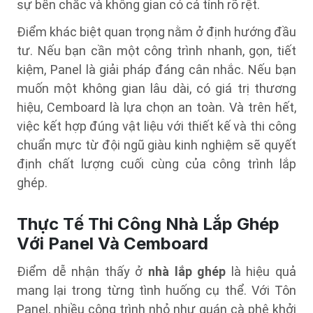
sự bền chắc và không gian có cá tính rõ rệt.
Điểm khác biệt quan trọng nằm ở định hướng đầu
tư. Nếu bạn cần một công trình nhanh, gọn, tiết
kiệm, Panel là giải pháp đáng cân nhắc. Nếu bạn
muốn một không gian lâu dài, có giá trị thương
hiệu, Cemboard là lựa chọn an toàn. Và trên hết,
việc kết hợp đúng vật liệu với thiết kế và thi công
chuẩn mực từ đội ngũ giàu kinh nghiệm sẽ quyết
định chất lượng cuối cùng của công trình lắp
ghép.
Thực Tế Thi Công Nhà Lắp Ghép
Với Panel Và Cemboard
Điểm dễ nhận thấy ở
nhà lắp ghép
là hiệu quả
mang lại trong từng tình huống cụ thể. Với Tôn
Panel, nhiều công trình nhỏ như quán cà phê khởi