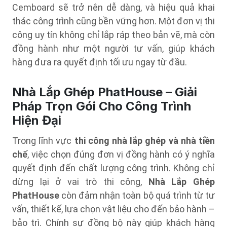
Cemboard sẽ trở nên dễ dàng, và hiệu quả khai
thác công trình cũng bền vững hơn. Một đơn vị thi
công uy tín không chỉ lắp ráp theo bản vẽ, mà còn
đồng hành như một người tư vấn, giúp khách
hàng đưa ra quyết định tối ưu ngay từ đầu.
Nhà Lắp Ghép PhatHouse – Giải
Pháp Trọn Gói Cho Công Trình
Hiện Đại
Trong lĩnh vực
thi công nhà lắp ghép và nhà tiền
chế
, việc chọn đúng đơn vị đồng hành có ý nghĩa
quyết định đến chất lượng công trình. Không chỉ
dừng lại ở vai trò thi công,
Nhà Lắp Ghép
PhatHouse
còn đảm nhận toàn bộ quá trình từ tư
vấn, thiết kế, lựa chọn vật liệu cho đến bảo hành –
bảo trì. Chính sự đồng bộ này giúp khách hàng