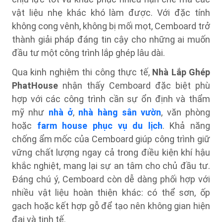
vật liệu nhẹ khác khó làm được. Với đặc tính
không cong vênh, không bị mối mọt, Cemboard trở
thành giải pháp đáng tin cậy cho những ai muốn
đầu tư một công trình lắp ghép lâu dài.
Qua kinh nghiệm thi công thực tế,
Nhà Lắp Ghép
PhatHouse
nhận thấy Cemboard đặc biệt phù
hợp với các công trình cần sự ổn định và thẩm
mỹ như
nhà ở
,
nhà hàng sân vườn
, văn phòng
hoặc
farm house phục vụ du lịch
. Khả năng
chống ẩm mốc của Cemboard giúp công trình giữ
vững chất lượng ngay cả trong điều kiện khí hậu
khắc nghiệt, mang lại sự an tâm cho chủ đầu tư.
Đáng chú ý, Cemboard còn dễ dàng phối hợp với
nhiều vật liệu hoàn thiện khác: có thể sơn, ốp
gạch hoặc kết hợp gỗ để tạo nên không gian hiện
đại và tinh tế.