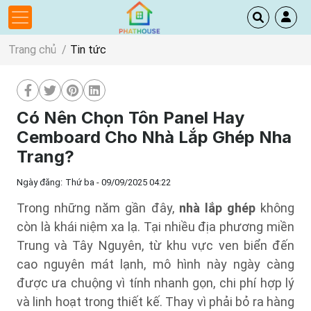
Trang chủ
Tin tức
Có Nên Chọn Tôn Panel Hay
Cemboard Cho Nhà Lắp Ghép Nha
Trang?
Ngày đăng:
Thứ ba - 09/09/2025 04:22
Trong những năm gần đây,
nhà lắp ghép
không
còn là khái niệm xa lạ. Tại nhiều địa phương miền
Trung và Tây Nguyên, từ khu vực ven biển đến
cao nguyên mát lạnh, mô hình này ngày càng
được ưa chuộng vì tính nhanh gọn, chi phí hợp lý
và linh hoạt trong thiết kế. Thay vì phải bỏ ra hàng