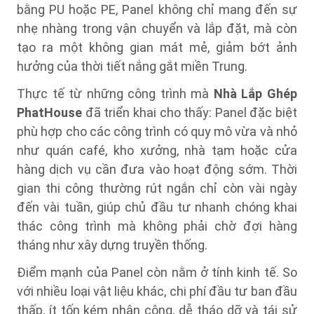
bằng PU hoặc PE, Panel không chỉ mang đến sự
nhẹ nhàng trong vận chuyển và lắp đặt, mà còn
tạo ra một không gian mát mẻ, giảm bớt ảnh
hưởng của thời tiết nắng gắt miền Trung.
Thực tế từ những công trình mà
Nhà Lắp Ghép
PhatHouse
đã triển khai cho thấy: Panel đặc biệt
phù hợp cho các công trình có quy mô vừa và nhỏ
như quán café, kho xưởng, nhà tạm hoặc cửa
hàng dịch vụ cần đưa vào hoạt động sớm. Thời
gian thi công thường rút ngắn chỉ còn vài ngày
đến vài tuần, giúp chủ đầu tư nhanh chóng khai
thác công trình mà không phải chờ đợi hàng
tháng như xây dựng truyền thống.
Điểm mạnh của Panel còn nằm ở tính kinh tế. So
với nhiều loại vật liệu khác, chi phí đầu tư ban đầu
thấp, ít tốn kém nhân công, dễ tháo dỡ và tái sử