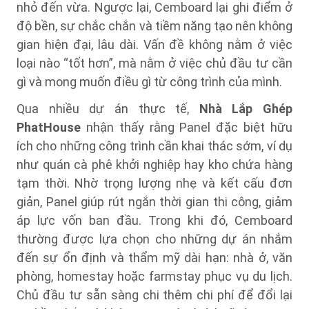
nhỏ đến vừa. Ngược lại, Cemboard lại ghi điểm ở
độ bền, sự chắc chắn và tiềm năng tạo nên không
gian hiện đại, lâu dài. Vấn đề không nằm ở việc
loại nào “tốt hơn”, mà nằm ở việc chủ đầu tư cần
gì và mong muốn điều gì từ công trình của mình.
Qua nhiều dự án thực tế,
Nhà Lắp Ghép
PhatHouse
nhận thấy rằng Panel đặc biệt hữu
ích cho những công trình cần khai thác sớm, ví dụ
như quán cà phê khởi nghiệp hay kho chứa hàng
tạm thời. Nhờ trọng lượng nhẹ và kết cấu đơn
giản, Panel giúp rút ngắn thời gian thi công, giảm
áp lực vốn ban đầu. Trong khi đó, Cemboard
thường được lựa chọn cho những dự án nhắm
đến sự ổn định và thẩm mỹ dài hạn: nhà ở, văn
phòng, homestay hoặc farmstay phục vụ du lịch.
Chủ đầu tư sẵn sàng chi thêm chi phí để đổi lại