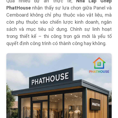
Qua nhiều dự án thực tế,
Nhà Lắp Ghép
PhatHouse
nhận thấy sự lựa chọn giữa Panel và
Cemboard không chỉ phụ thuộc vào vật liệu, mà
còn phụ thuộc vào chiến lược kinh doanh, ngân
sách và mục tiêu sử dụng. Chính sự linh hoạt
trong thiết kế – thi công trọn gói mới là yếu tố
quyết định công trình có thành công hay không.