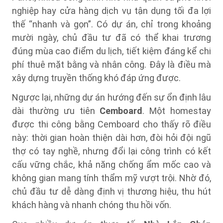
nghiệp hay cửa hàng dịch vụ tận dụng tối đa lợi
thế “nhanh và gọn”. Có dự án, chỉ trong khoảng
mười ngày, chủ đầu tư đã có thể khai trương
đúng mùa cao điểm du lịch, tiết kiệm đáng kể chi
phí thuê mặt bằng và nhân công. Đây là điều mà
xây dựng truyền thống khó đáp ứng được.
Ngược lại, những dự án hướng đến sự ổn định lâu
dài thường ưu tiên
Cemboard
. Một homestay
được thi công bằng Cemboard cho thấy rõ điều
này: thời gian hoàn thiện dài hơn, đòi hỏi đội ngũ
thợ có tay nghề, nhưng đổi lại công trình có kết
cấu vững chắc, khả năng chống ẩm mốc cao và
không gian mang tính thẩm mỹ vượt trội. Nhờ đó,
chủ đầu tư dễ dàng định vị thương hiệu, thu hút
khách hàng và nhanh chóng thu hồi vốn.