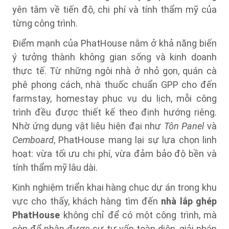
yên tâm về tiến độ, chi phí và tính thẩm mỹ của
từng công trình.
Điểm mạnh của PhatHouse nằm ở khả năng biến
ý tưởng thành không gian sống và kinh doanh
thực tế. Từ những ngôi nhà ở nhỏ gọn, quán cà
phê phong cách, nhà thuốc chuẩn GPP cho đến
farmstay, homestay phục vụ du lịch, mỗi công
trình đều được thiết kế theo định hướng riêng.
Nhờ ứng dụng vật liệu hiện đại như
Tôn Panel
và
Cemboard
, PhatHouse mang lại sự lựa chọn linh
hoạt: vừa tối ưu chi phí, vừa đảm bảo độ bền và
tính thẩm mỹ lâu dài.
Kinh nghiệm triển khai hàng chục dự án trong khu
vực cho thấy, khách hàng tìm đến
nhà lắp ghép
PhatHouse
không chỉ để có một công trình, mà
còn để nhận được sự tư vấn toàn diện, giải pháp