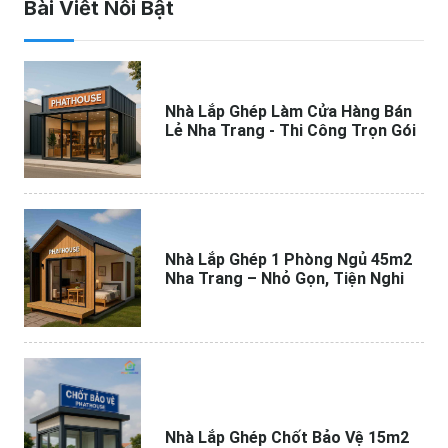
Bài Viết Nổi Bật
Nhà Lắp Ghép Làm Cửa Hàng Bán
Lẻ Nha Trang - Thi Công Trọn Gói
Nhà Lắp Ghép 1 Phòng Ngủ 45m2
Nha Trang – Nhỏ Gọn, Tiện Nghi
Nhà Lắp Ghép Chốt Bảo Vệ 15m2