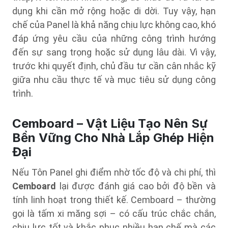
dụng khi cần mở rộng hoặc di dời. Tuy vậy, hạn
chế của Panel là khả năng chịu lực không cao, khó
đáp ứng yêu cầu của những công trình hướng
đến sự sang trọng hoặc sử dụng lâu dài. Vì vậy,
trước khi quyết định, chủ đầu tư cần cân nhắc kỹ
giữa nhu cầu thực tế và mục tiêu sử dụng công
trình.
Cemboard – Vật Liệu Tạo Nên Sự
Bền Vững Cho Nhà Lắp Ghép Hiện
Đại
Nếu Tôn Panel ghi điểm nhờ tốc độ và chi phí, thì
Cemboard
lại được đánh giá cao bởi độ bền và
tính linh hoạt trong thiết kế. Cemboard – thường
gọi là tấm xi măng sợi – có cấu trúc chắc chắn,
chịu lực tốt và khắc phục nhiều hạn chế mà các