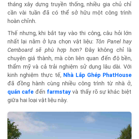
tháng xây dựng truyền thống, nhiều gia chủ chỉ
cần vài tuần đã có thể sở hữu một công trình
hoàn chỉnh.
Thế nhưng, khi bắt tay vào thi công, câu hỏi lớn
nhất lại nằm ở lựa chọn vật liệu:
Tôn Panel hay
Cemboard sẽ phù hợp hơn?
Đây không chỉ là
chuyện giá thành, mà còn liên quan đến độ bền,
thẩm mỹ và cả trải nghiệm sử dụng lâu dài. Với
kinh nghiệm thực tế,
Nhà Lắp Ghép PhatHouse
đã đồng hành cùng nhiều công trình từ nhà ở,
quán cafe
đến
farmstay
và thấy rõ sự khác biệt
giữa hai loại vật liệu này.