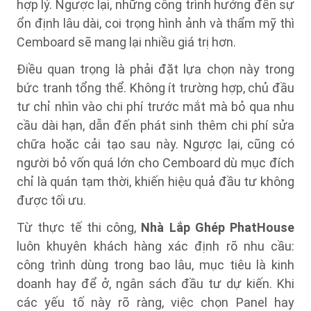
hợp lý. Ngược lại, những công trình hướng đến sự
ổn định lâu dài, coi trọng hình ảnh và thẩm mỹ thì
Cemboard sẽ mang lại nhiều giá trị hơn.
Điều quan trọng là phải đặt lựa chọn này trong
bức tranh tổng thể. Không ít trường hợp, chủ đầu
tư chỉ nhìn vào chi phí trước mắt mà bỏ qua nhu
cầu dài hạn, dẫn đến phát sinh thêm chi phí sửa
chữa hoặc cải tạo sau này. Ngược lại, cũng có
người bỏ vốn quá lớn cho Cemboard dù mục đích
chỉ là quán tạm thời, khiến hiệu quả đầu tư không
được tối ưu.
Từ thực tế thi công,
Nhà Lắp Ghép PhatHouse
luôn khuyên khách hàng xác định rõ nhu cầu:
công trình dùng trong bao lâu, mục tiêu là kinh
doanh hay để ở, ngân sách đầu tư dự kiến. Khi
các yếu tố này rõ ràng, việc chọn Panel hay