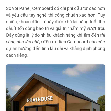
So với Panel, Cemboard có chi phí đầu tư cao hơn
và yêu cầu tay nghề thi công chuẩn xác hơn. Tuy
nhiên, khoản đầu tư này được bù lại bằng tuổi thọ
dài, ít tốn công bảo trì và giá trị thẩm mỹ vượt trội.
Đây cũng là lý do nhiều khách hàng khi tìm đến
thi
công nhà lắp ghép
đều ưu tiên Cemboard cho các
dự án hướng đến tính lâu dài và khẳng định phong
cách riêng.