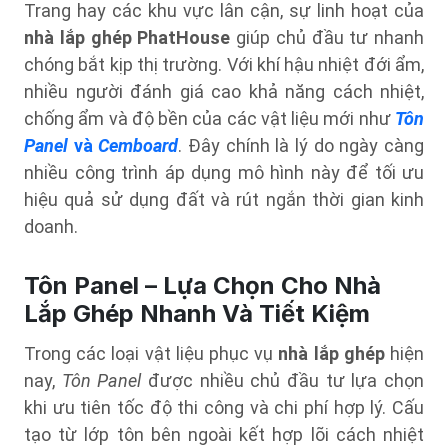
Trang hay các khu vực lân cận, sự linh hoạt của
nhà lắp ghép PhatHouse
giúp chủ đầu tư nhanh
chóng bắt kịp thị trường. Với khí hậu nhiệt đới ẩm,
nhiều người đánh giá cao khả năng cách nhiệt,
chống ẩm và độ bền của các vật liệu mới như
Tôn
Panel
và
Cemboard
. Đây chính là lý do ngày càng
nhiều công trình áp dụng mô hình này để tối ưu
hiệu quả sử dụng đất và rút ngắn thời gian kinh
doanh.
Tôn Panel – Lựa Chọn Cho Nhà
Lắp Ghép Nhanh Và Tiết Kiệm
Trong các loại vật liệu phục vụ
nhà lắp ghép
hiện
nay,
Tôn Panel
được nhiều chủ đầu tư lựa chọn
khi ưu tiên tốc độ thi công và chi phí hợp lý. Cấu
tạo từ lớp tôn bên ngoài kết hợp lõi cách nhiệt