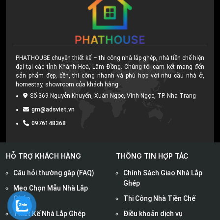
PHATHOUSE chuyên thiết kế – thi công nhà lắp ghép, nhà tiền chế hiện
đại tại các tỉnh Khánh Hoà, Lâm Đồng. Chúng tôi cam kết mang đến
sản phẩm đẹp, bền, thi công nhanh và phù hợp với nhu cầu nhà ở,
homestay, showroom của khách hàng.
Số 369 Nguyễn Khuyến, Xuân Ngọc, Vĩnh Ngọc, TP. Nha Trang
gm@adsviet.vn
0976148368
HỖ TRỢ KHÁCH HÀNG
THÔNG TIN HỢP TÁC
Câu hỏi thường gặp (FAQ)
Chính Sách Giao Nhà Lắp
Ghép
Mẹo Chọn Mẫu Nhà Lắp
Ghép
Thi Công Nhà Tiền Chế
Thiết Kế Nhà Lắp Ghép
Điều khoản dịch vụ