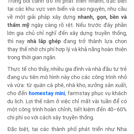
Trong bối cảnh đô thị phát triển nhanh, đặc biệt
tại các khu vực ven biển và cao nguyên, nhu cầu
về một giải pháp xây dựng
nhanh, gọn, bền và
thẩm mỹ
ngày càng rõ rệt. Nếu trước đây phần
lớn gia chủ chỉ nghĩ đến xây dựng truyền thống,
thì nay
nhà lắp ghép
đang trở thành lựa chọn
thay thế nhờ chi phí hợp lý và khả năng hoàn thiện
trong thời gian ngắn.
Thực tế cho thấy, nhiều gia đình và nhà đầu tư trẻ
đang ưu tiên mô hình này cho các công trình nhỏ
và vừa: từ quán cà phê, nhà kho, xưởng sản xuất,
cho đến
homestay mini
, farmstay phục vụ khách
du lịch. Lợi thế nằm ở việc chỉ mất vài tuần để có
một công trình hoàn chỉnh, tiết kiệm đến 40–60%
chi phí so với cách xây truyền thống.
Đặc biệt, tại các thành phố phát triển như Nha