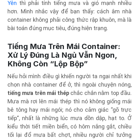
Yên
thì phải tính tiếng mưa và gió mạnh nhiều
hơn. Mình nhắc vậy để bạn thấy: cách âm nhà
container không phải công thức rập khuôn, mà là
bài toán đúng mục tiêu, đúng hiện trạng.
Tiếng Mưa Trên Mái Container:
Xử Lý Đúng Là Ngủ Vẫn Ngon,
Không Còn “Lộp Bộp”
Nếu hỏi mình điều gì khiến người ta ngại nhất khi
chọn nhà container để ở, thì ngoài chuyện nóng,
tiếng mưa trên mái thép
chắc chắn nằm top đầu.
Mưa mà rơi lên mái thép thì nó không giống mái
bê tông hay mái ngói; nó cho cảm giác “gõ trực
tiếp”, nhất là những lúc mưa dồn dập, hạt to. Ở
kiểu thời tiết miền biển, có hôm nắng gắt, chiều
tối lại đổ mưa bất chợt, nhiều người chỉ tưởng