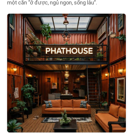
một căn “ở được, ngủ ngon, sống lâu”.