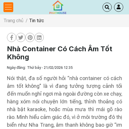
Trang chủ
Tin tức
Nhà Container Có Cách Âm Tốt
Không
Ngày đăng:
Thứ bảy - 21/02/2026 12:35
Nói thật, đa số người hỏi “nhà container có cách
âm tốt không” là vì đang tưởng tượng cảnh tối
đến muốn nghỉ ngơi mà ngoài đường còn xe chạy,
hàng xóm nói chuyện lớn tiếng, thỉnh thoảng có
nhà bật karaoke, hoặc mùa mưa thì mái gõ rào
rào. Mình hiểu cảm giác đó, vì ở môi trường đô thị
biển như Nha Trang, âm thanh không bao giờ “im