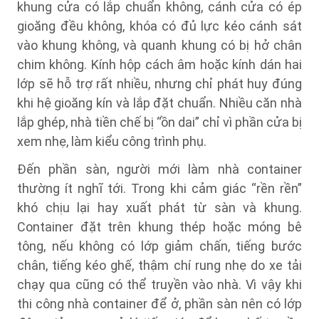
khung cửa có lắp chuẩn không, cánh cửa có ép
gioăng đều không, khóa có đủ lực kéo cánh sát
vào khung không, và quanh khung có bị hở chân
chim không. Kính hộp cách âm hoặc kính dán hai
lớp sẽ hỗ trợ rất nhiều, nhưng chỉ phát huy đúng
khi hệ gioăng kín và lắp đặt chuẩn. Nhiều căn nhà
lắp ghép, nhà tiền chế bị “ồn dai” chỉ vì phần cửa bị
xem nhẹ, làm kiểu công trình phụ.
Đến phần sàn, người mới làm nhà container
thường ít nghĩ tới. Trong khi cảm giác “rền rền”
khó chịu lại hay xuất phát từ sàn và khung.
Container đặt trên khung thép hoặc móng bê
tông, nếu không có lớp giảm chấn, tiếng bước
chân, tiếng kéo ghế, thậm chí rung nhẹ do xe tải
chạy qua cũng có thể truyền vào nhà. Vì vậy khi
thi công nhà container để ở, phần sàn nên có lớp