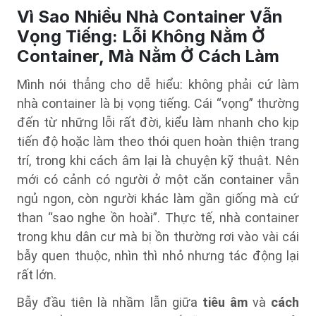
Vì Sao Nhiều Nhà Container Vẫn
Vọng Tiếng: Lỗi Không Nằm Ở
Container, Mà Nằm Ở Cách Làm
Mình nói thẳng cho dễ hiểu: không phải cứ làm
nhà container là bị vọng tiếng. Cái “vọng” thường
đến từ những lỗi rất đời, kiểu làm nhanh cho kịp
tiến độ hoặc làm theo thói quen hoàn thiện trang
trí, trong khi cách âm lại là chuyện kỹ thuật. Nên
mới có cảnh có người ở một căn container vẫn
ngủ ngon, còn người khác làm gần giống mà cứ
than “sao nghe ồn hoài”. Thực tế, nhà container
trong khu dân cư mà bị ồn thường rơi vào vài cái
bẫy quen thuộc, nhìn thì nhỏ nhưng tác động lại
rất lớn.
Bẫy đầu tiên là nhầm lẫn giữa
tiêu âm
và
cách