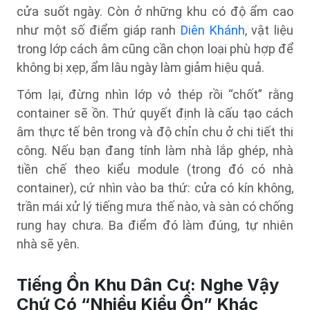
cửa suốt ngày. Còn ở những khu có độ ẩm cao
như một số điểm giáp ranh
Diên Khánh
, vật liệu
trong lớp cách âm cũng cần chọn loại phù hợp để
không bị xẹp, ẩm lâu ngày làm giảm hiệu quả.
Tóm lại, đừng nhìn lớp vỏ thép rồi “chốt” rằng
container sẽ ồn. Thứ quyết định là cấu tạo cách
âm thực tế bên trong và độ chỉn chu ở chi tiết thi
công. Nếu bạn đang tính làm nhà lắp ghép, nhà
tiền chế theo kiểu module (trong đó có nhà
container), cứ nhìn vào ba thứ: cửa có kín không,
trần mái xử lý tiếng mưa thế nào, và sàn có chống
rung hay chưa. Ba điểm đó làm đúng, tự nhiên
nhà sẽ yên.
Tiếng Ồn Khu Dân Cư: Nghe Vậy
Chứ Có “Nhiều Kiểu Ồn” Khác