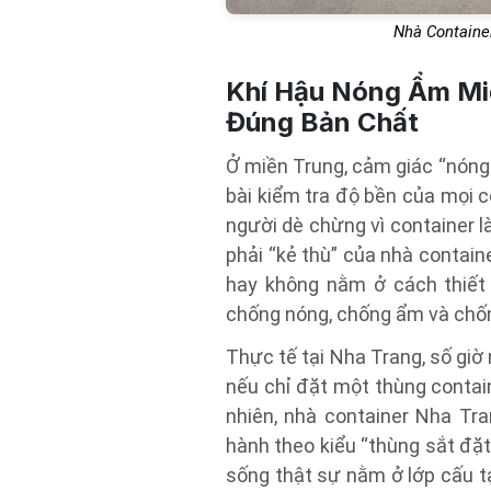
Nhà Containe
Khí Hậu Nóng Ẩm Mi
Đúng Bản Chất
Ở miền Trung, cảm giác “nóng 
bài kiểm tra độ bền của mọi cô
người dè chừng vì container 
phải “kẻ thù” của nhà contain
hay không nằm ở cách thiết 
chống nóng, chống ẩm và chố
Thực tế tại Nha Trang, số gi
nếu chỉ đặt một thùng contain
nhiên, nhà container Nha Tr
hành theo kiểu “thùng sắt đặt
sống thật sự nằm ở lớp cấu t