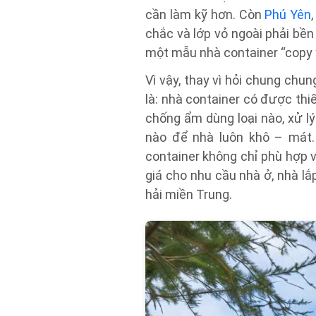
cần làm kỹ hơn. Còn
Phú Yên
chắc và lớp vỏ ngoài phải bền
một mẫu nhà container “copy y
Vì vậy, thay vì hỏi chung chu
là: nhà container có được thi
chống ẩm dùng loại nào, xử l
nào để nhà luôn khô – mát.
container không chỉ phù hợp 
giá cho nhu cầu nhà ở, nhà lắ
hải miền Trung.