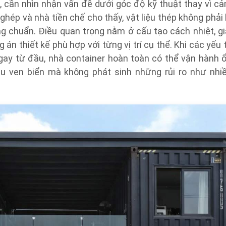
c, cần nhìn nhận vấn đề dưới góc độ kỹ thuật thay vì c
 ghép và nhà tiền chế cho thấy, vật liệu thép không phải 
 chuẩn. Điều quan trọng nằm ở cấu tạo cách nhiệt, gi
n thiết kế phù hợp với từng vị trí cụ thể. Khi các yếu 
gay từ đầu, nhà container hoàn toàn có thể vận hành 
ậu ven biển mà không phát sinh những rủi ro như nhi