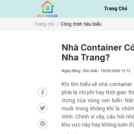
Trang Chủ
Trang chủ
Công trình tiêu biểu
Nhà Container C
Nha Trang?
Ngày đăng:
Chủ nhật - 15/02/2026 12:12
Khi tìm hiểu về nhà containe
phải là chi phí hay thời gian 
trưng của vùng ven biển. Nắ
muối trong không khí là nhữ
trình. Chính vì vậy, câu hỏi n
khu vực này hay không luôn đ