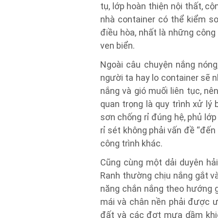
tụ, lớp hoàn thiện nội thất, 
nhà container có thể kiểm so
điều hòa, nhất là những công
ven biển.
Ngoài câu chuyện nắng nóng,
người ta hay lo container sẽ 
nắng và gió muối liên tục, n
quan trọng là quy trình xử l
sơn chống rỉ đúng hệ, phủ lớp
rỉ sét không phải vấn đề “đến
công trình khác.
Cũng cùng một dải duyên hải 
Ranh thường chịu nắng gắt và
năng chắn nắng theo hướng g
mái và chân nền phải được ư
đất và các đợt mưa dầm khiế