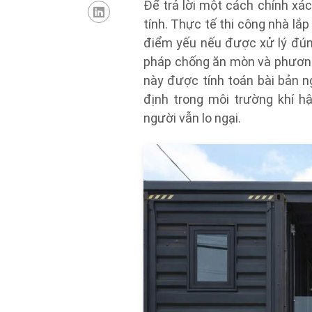
Để trả lời một cách chính xá
tính. Thực tế thi công nhà lắp
điểm yếu nếu được xử lý đúng
pháp chống ăn mòn và phương á
này được tính toán bài bản n
định trong môi trường khí h
người vẫn lo ngại.