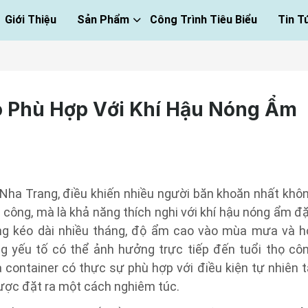
Giới Thiệu
Sản Phẩm
Công Trình Tiêu Biểu
Tin T
ó Phù Hợp Với Khí Hậu Nóng Ẩm
r Nha Trang, điều khiến nhiều người băn khoăn nhất khô
thi công, mà là khả năng thích nghi với khí hậu nóng ẩm đ
ng kéo dài nhiều tháng, độ ẩm cao vào mùa mưa và h
ng yếu tố có thể ảnh hưởng trực tiếp đến tuổi thọ cô
hà container có thực sự phù hợp với điều kiện tự nhiên t
ược đặt ra một cách nghiêm túc.