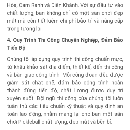
Hòa, Cam Ranh và Diên Khánh. Với sự đầu tư vào
chất lượng, bạn không chỉ có một sân chơi đẹp
mắt mà còn tiết kiệm chi phí bảo trì và nâng cấp
trong tương lai.
4. Quy Trình Thi Công Chuyên Nghiệp, Đảm Bảo
Tiến Độ
Chúng tôi áp dụng quy trình thi công chuẩn mực,
từ khâu khảo sát địa điểm, thiết kế, đến thi công
và bàn giao công trình. Mỗi công đoạn đều được
giám sát chặt chẽ, đảm bảo công trình hoàn
thành đúng tiến độ, chất lượng được duy trì
xuyên suốt. Đội ngũ thi công của chúng tôi luôn
tuân thủ các tiêu chuẩn kỹ thuật và quy định an
toàn lao động, nhằm mang lại cho bạn một sân
chơi Pickleball chất lượng, đẹp mắt và bền bỉ.