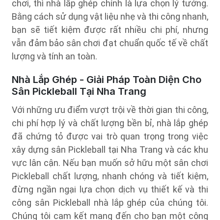
chơi, thì nhà lắp ghép chính là lựa chọn lý tưởng.
Bằng cách sử dụng vật liệu nhẹ và thi công nhanh,
bạn sẽ tiết kiệm được rất nhiều chi phí, nhưng
vẫn đảm bảo sân chơi đạt chuẩn quốc tế về chất
lượng và tính an toàn.
Nhà Lắp Ghép - Giải Pháp Toàn Diện Cho
Sân Pickleball Tại Nha Trang
Với những ưu điểm vượt trội về thời gian thi công,
chi phí hợp lý và chất lượng bền bỉ, nhà lắp ghép
đã chứng tỏ được vai trò quan trọng trong việc
xây dựng sân Pickleball tại Nha Trang và các khu
vực lân cận. Nếu bạn muốn sở hữu một sân chơi
Pickleball chất lượng, nhanh chóng và tiết kiệm,
đừng ngần ngại lựa chọn dịch vụ thiết kế và thi
công sân Pickleball nhà lắp ghép của chúng tôi.
Chúng tôi cam kết mang đến cho bạn một công