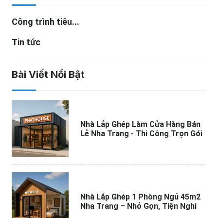
Công trình tiêu...
Tin tức
Bài Viết Nổi Bật
Nhà Lắp Ghép Làm Cửa Hàng Bán
Lẻ Nha Trang - Thi Công Trọn Gói
Nhà Lắp Ghép 1 Phòng Ngủ 45m2
Nha Trang – Nhỏ Gọn, Tiện Nghi