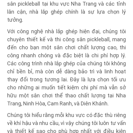
sân pickleball tại khu vực Nha Trang và các tỉnh
lân cận, nhà lắp ghép chính là sự lựa chọn lý
tưởng.
Với công nghệ nhà lắp ghép hiện đại, chúng tôi
chuyên thiết kế và thi công sân pickleball, mang
đến cho bạn một sân chơi chất lượng cao, thi
công nhanh chóng và đặc biệt là chi phí hợp lý.
Các công trình nhà lắp ghép của chúng tôi không
chỉ bền bỉ, mà còn dễ dàng bảo trì và linh hoạt
thay đổi trong tương lai. Đây là lựa chọn tối ưu
cho những ai muốn tiết kiệm chi phí mà vẫn sở
hữu một sân chơi thể thao chất lượng tại Nha
Trang, Ninh Hòa, Cam Ranh, và Diên Khánh.
Chúng tôi hiểu rằng mỗi khu vực có đặc thù riêng
về khí hậu và nhu cầu, vì vậy chúng tôi luôn tư vấn
và thiết kế sao cho phù hợp nhất với điều kiện