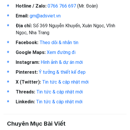
Hotline / Zalo:
0766 766 697
(Mr. Đoàn)
Email:
gm@adsviet.vn
Địa chỉ:
Số 369 Nguyễn Khuyến, Xuân Ngọc, Vĩnh
Ngọc, Nha Trang
Facebook:
Theo dõi & nhắn tin
Google Maps:
Xem đường đi
Instagram:
Hình ảnh & dự án mới
Pinterest:
Ý tưởng & thiết kế đẹp
X (Twitter):
Tin tức & cập nhật mới
Threads:
Tin tức & cập nhật mới
Linkedin:
Tin tức & cập nhật mới
Chuyên Mục Bài Viết