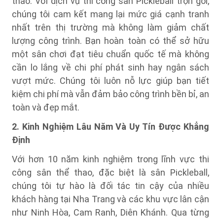
thao. Với dịch vụ thi công sân Pickleball trọn gói,
chúng tôi cam kết mang lại mức giá cạnh tranh
nhất trên thị trường mà không làm giảm chất
lượng công trình. Bạn hoàn toàn có thể sở hữu
một sân chơi đạt tiêu chuẩn quốc tế mà không
cần lo lắng về chi phí phát sinh hay ngân sách
vượt mức. Chúng tôi luôn nỗ lực giúp bạn tiết
kiệm chi phí mà vẫn đảm bảo công trình bền bỉ, an
toàn và đẹp mắt.
2. Kinh Nghiệm Lâu Năm Và Uy Tín Được Khẳng
Định
Với hơn 10 năm kinh nghiệm trong lĩnh vực thi
công sân thể thao, đặc biệt là sân Pickleball,
chúng tôi tự hào là đối tác tin cậy của nhiều
khách hàng tại Nha Trang và các khu vực lân cận
như Ninh Hòa, Cam Ranh, Diên Khánh. Qua từng