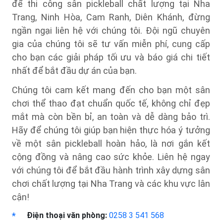
để thi công sân pickleball chất lượng tại Nha
Trang, Ninh Hòa, Cam Ranh, Diên Khánh, đừng
ngần ngại liên hệ với chúng tôi. Đội ngũ chuyên
gia của chúng tôi sẽ tư vấn miễn phí, cung cấp
cho bạn các giải pháp tối ưu và báo giá chi tiết
nhất để bắt đầu dự án của bạn.
Chúng tôi cam kết mang đến cho bạn một sân
chơi thể thao đạt chuẩn quốc tế, không chỉ đẹp
mắt mà còn bền bỉ, an toàn và dễ dàng bảo trì.
Hãy để chúng tôi giúp bạn hiện thực hóa ý tưởng
về một sân pickleball hoàn hảo, là nơi gắn kết
cộng đồng và nâng cao sức khỏe. Liên hệ ngay
với chúng tôi để bắt đầu hành trình xây dựng sân
chơi chất lượng tại Nha Trang và các khu vực lân
cận!
Điện thoại văn phòng:
0258 3 541 568