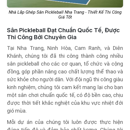
Nhà Lắp Ghép Sân Pickleball Nha Trang - Thiết Kế Thi Công
Giá Tốt
Sân Pickleball Đạt Chuẩn Quốc Tế, Được
Thi Công Bởi Chuyên Gia
Tại Nha Trang, Ninh Hòa, Cam Ranh, và Diên
Khánh, chúng tôi đã thi công thành công nhiều
sân pickleball cho các cơ quan, tổ chức và cộng
đồng, góp phần nâng cao chất lượng thể thao và
sức khỏe cho người dân. Với đội ngũ thi công giàu
kinh nghiệm, chúng tôi cam kết mang lại cho bạn
một sân chơi chuẩn quốc tế, có độ bền cao, chịu
được thời tiết khắc nghiệt của khu vực nhiệt đới
gió mùa.
Mỗi dự án của chúng tôi luôn được thực hiện
đúng tiến độ và đảm bảo chất lượng. Chúng tôi