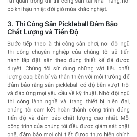
rất quan trọng khi thi công sân tại Nha Trang, nơi
có khí hậu nhiệt đới gió mùa khắc nghiệt.
3. Thi Công Sân Pickleball Đảm Bảo
Chất Lượng và Tiến Độ
Bước tiếp theo là thi công sân chơi, nơi đội ngũ
thi công chuyên nghiệp của chúng tôi sẽ tiến
hành lắp đặt sân theo đúng thiết kế đã được
duyệt. Chúng tôi sử dụng những vật liệu chất
lượng cao, bền bỉ và thân thiện với môi trường để
đảm bảo rằng sân pickleball có độ bền vượt trội
và đáp ứng mọi yêu cầu về kỹ thuật. Nhờ đội ngũ
thi công lành nghề và trang thiết bị hiện đại,
chúng tôi cam kết hoàn thành công trình đúng
tiến độ và đảm bảo chất lượng cao nhất. Mỗi
công trình của chúng tôi đều được giám sát chặt
chẽ, đảm bảo mọi chi tiết được thực hiện chính