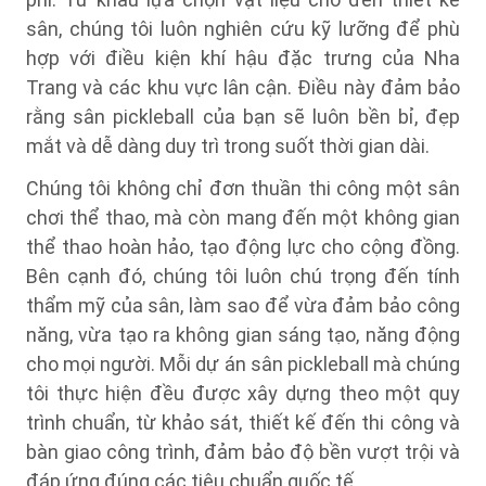
sân, chúng tôi luôn nghiên cứu kỹ lưỡng để phù
hợp với điều kiện khí hậu đặc trưng của Nha
Trang và các khu vực lân cận. Điều này đảm bảo
rằng sân pickleball của bạn sẽ luôn bền bỉ, đẹp
mắt và dễ dàng duy trì trong suốt thời gian dài.
Chúng tôi không chỉ đơn thuần thi công một sân
chơi thể thao, mà còn mang đến một không gian
thể thao hoàn hảo, tạo động lực cho cộng đồng.
Bên cạnh đó, chúng tôi luôn chú trọng đến tính
thẩm mỹ của sân, làm sao để vừa đảm bảo công
năng, vừa tạo ra không gian sáng tạo, năng động
cho mọi người. Mỗi dự án sân pickleball mà chúng
tôi thực hiện đều được xây dựng theo một quy
trình chuẩn, từ khảo sát, thiết kế đến thi công và
bàn giao công trình, đảm bảo độ bền vượt trội và
đáp ứng đúng các tiêu chuẩn quốc tế.