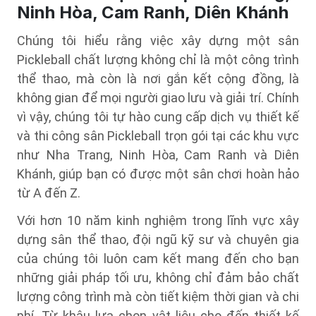
Ninh Hòa, Cam Ranh, Diên Khánh
Chúng tôi hiểu rằng việc xây dựng một sân
Pickleball chất lượng không chỉ là một công trình
thể thao, mà còn là nơi gắn kết cộng đồng, là
không gian để mọi người giao lưu và giải trí. Chính
vì vậy, chúng tôi tự hào cung cấp dịch vụ thiết kế
và thi công sân Pickleball trọn gói tại các khu vực
như Nha Trang, Ninh Hòa, Cam Ranh và Diên
Khánh, giúp bạn có được một sân chơi hoàn hảo
từ A đến Z.
Với hơn 10 năm kinh nghiệm trong lĩnh vực xây
dựng sân thể thao, đội ngũ kỹ sư và chuyên gia
của chúng tôi luôn cam kết mang đến cho bạn
những giải pháp tối ưu, không chỉ đảm bảo chất
lượng công trình mà còn tiết kiệm thời gian và chi
phí. Từ khâu lựa chọn vật liệu cho đến thiết kế