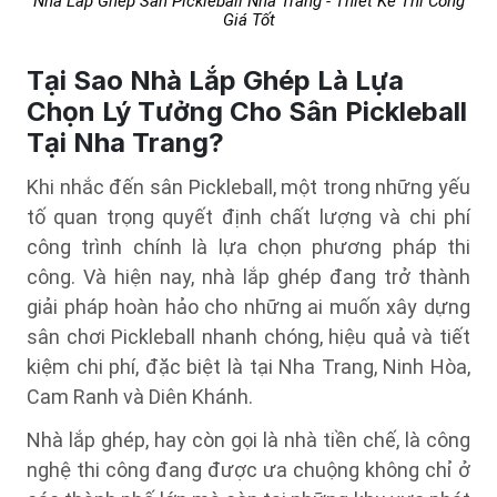
Nhà Lắp Ghép Sân Pickleball Nha Trang - Thiết Kế Thi Công
Giá Tốt
Tại Sao Nhà Lắp Ghép Là Lựa
Chọn Lý Tưởng Cho Sân Pickleball
Tại Nha Trang?
Khi nhắc đến sân Pickleball, một trong những yếu
tố quan trọng quyết định chất lượng và chi phí
công trình chính là lựa chọn phương pháp thi
công. Và hiện nay, nhà lắp ghép đang trở thành
giải pháp hoàn hảo cho những ai muốn xây dựng
sân chơi Pickleball nhanh chóng, hiệu quả và tiết
kiệm chi phí, đặc biệt là tại Nha Trang, Ninh Hòa,
Cam Ranh và Diên Khánh.
Nhà lắp ghép, hay còn gọi là nhà tiền chế, là công
nghệ thi công đang được ưa chuộng không chỉ ở