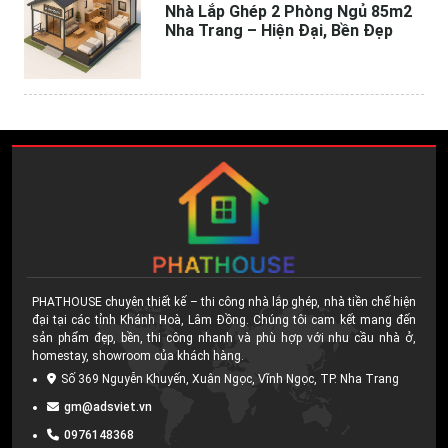
Nhà Lắp Ghép 2 Phòng Ngủ 85m2
Nha Trang – Hiện Đại, Bền Đẹp
PHATHOUSE chuyên thiết kế – thi công nhà lắp ghép, nhà tiền chế hiện
đại tại các tỉnh Khánh Hoà, Lâm Đồng. Chúng tôi cam kết mang đến
sản phẩm đẹp, bền, thi công nhanh và phù hợp với nhu cầu nhà ở,
homestay, showroom của khách hàng.
Số 369 Nguyễn Khuyến, Xuân Ngọc, Vĩnh Ngọc, TP. Nha Trang
gm@adsviet.vn
0976148368