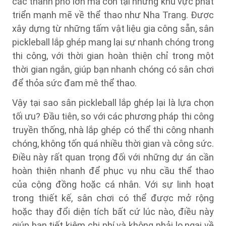
các thành phố lớn mà còn tại những khu vực phát
triển mạnh mẽ về thể thao như Nha Trang. Được
xây dựng từ những tấm vật liệu gia công sẵn, sân
pickleball lắp ghép mang lại sự nhanh chóng trong
thi công, với thời gian hoàn thiện chỉ trong một
thời gian ngắn, giúp bạn nhanh chóng có sân chơi
để thỏa sức đam mê thể thao.
Vậy tại sao sân pickleball lắp ghép lại là lựa chọn
tối ưu? Đầu tiên, so với các phương pháp thi công
truyền thống, nhà lắp ghép có thể thi công nhanh
chóng, không tốn quá nhiều thời gian và công sức.
Điều này rất quan trọng đối với những dự án cần
hoàn thiện nhanh để phục vụ nhu cầu thể thao
của cộng đồng hoặc cá nhân. Với sự linh hoạt
trong thiết kế, sân chơi có thể được mở rộng
hoặc thay đổi diện tích bất cứ lúc nào, điều này
giúp bạn tiết kiệm chi phí và không phải lo ngại về