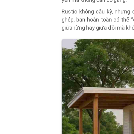
Rustic không cầu kỳ, nhưng đò
ghép, bạn hoàn toàn có thể 
giữa rừng hay giữa đồi mà khô