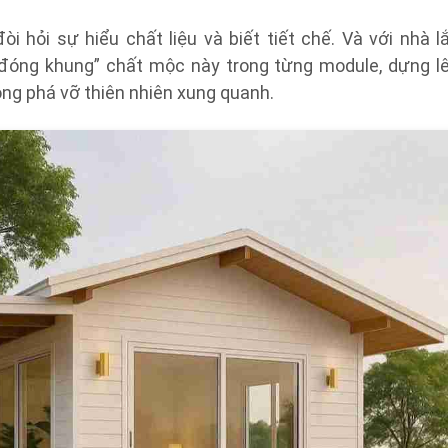
i hỏi sự hiểu chất liệu và biết tiết chế. Và với nhà l
“đóng khung” chất mộc này trong từng module, dựng l
ng phá vỡ thiên nhiên xung quanh.