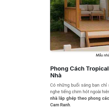
Mẫu nhà
Phong Cách Tropical
Nhà
Có những buổi sáng bạn chỉ
nghe tiếng chim hót ngoài hiên
nhà lắp ghép theo phong các
Cam Ranh
.