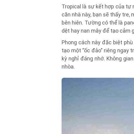
Tropical là sự kết hợp của t
căn nhà này, bạn sẽ thấy tre,
bên hiên. Tường có thể là pa
dệt hay nan mây để tạo cảm g
Phong cách này đặc biệt phù
tạo một “ốc đảo” riêng ngay 
kỳ nghỉ đáng nhớ. Không gian
nhòa.