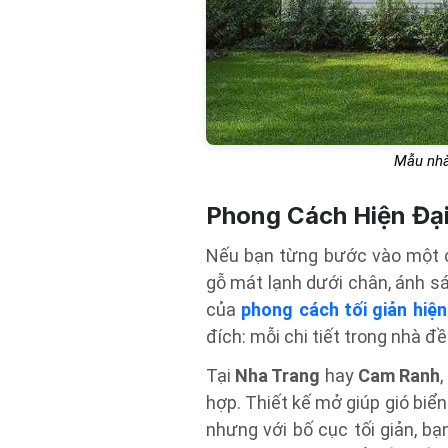
Mẫu nhà
Phong Cách Hiện Đại
Nếu bạn từng bước vào một c
gỗ mát lạnh dưới chân, ánh sá
của
phong cách tối giản hiện
đích: mỗi chi tiết trong nhà đề
Tại
Nha Trang
hay
Cam Ranh
hợp. Thiết kế mở giúp gió biển
nhưng với bố cục tối giản, b