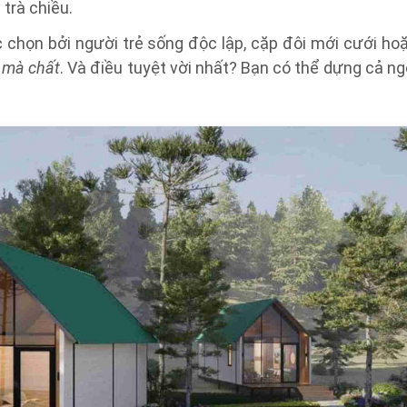
 trà chiều.
chọn bởi người trẻ sống độc lập, cặp đôi mới cưới ho
 mà chất
. Và điều tuyệt vời nhất? Bạn có thể dựng cả ng