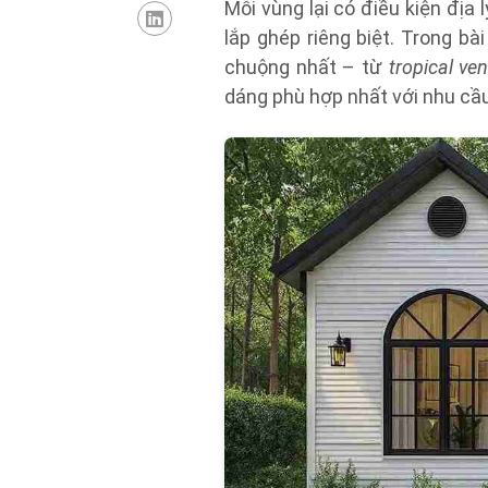
Mỗi vùng lại có điều kiện địa
lắp ghép riêng biệt. Trong b
chuộng nhất – từ
tropical ve
dáng phù hợp nhất với nhu cầ