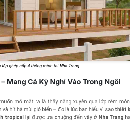
 lắp ghép cấp 4 thông minh tại Nha Trang
 – Mang Cả Kỳ Nghỉ Vào Trong Ngôi
 muốn mở mắt ra là thấy nắng xuyên qua lớp rèm mỏn
 và hít hà mùi gió biển – đó là lúc bạn hiểu vì sao
thiết 
h tropical
lại được ưa chuộng đến vậy ở
Nha Trang
h