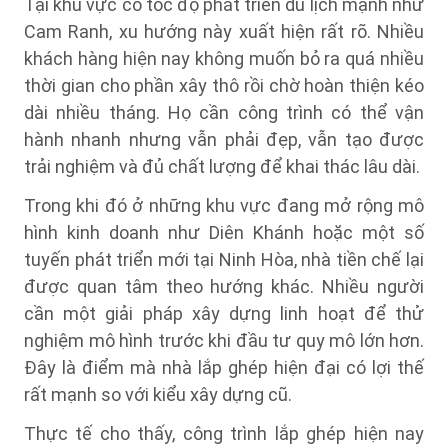
Tại khu vực có tốc độ phát triển du lịch mạnh như
Cam Ranh, xu hướng này xuất hiện rất rõ. Nhiều
khách hàng hiện nay không muốn bỏ ra quá nhiều
thời gian cho phần xây thô rồi chờ hoàn thiện kéo
dài nhiều tháng. Họ cần công trình có thể vận
hành nhanh nhưng vẫn phải đẹp, vẫn tạo được
trải nghiệm và đủ chất lượng để khai thác lâu dài.
Trong khi đó ở những khu vực đang mở rộng mô
hình kinh doanh như Diên Khánh hoặc một số
tuyến phát triển mới tại Ninh Hòa, nhà tiền chế lại
được quan tâm theo hướng khác. Nhiều người
cần một giải pháp xây dựng linh hoạt để thử
nghiệm mô hình trước khi đầu tư quy mô lớn hơn.
Đây là điểm mà nhà lắp ghép hiện đại có lợi thế
rất mạnh so với kiểu xây dựng cũ.
Thực tế cho thấy, công trình lắp ghép hiện nay