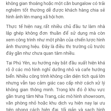
không gian thoáng hoặc một căn bungalow có trải
nghiệm tốt thường dễ được khách hàng chia sẻ
hình ảnh lên mạng xã hội hơn.
Thực tế hiện nay, rất nhiều chủ đầu tư làm nhà
lắp ghép không đơn thuần để sử dụng mà còn
xem công trình như một phần của chiến lược hình
ảnh thương hiệu. Đây là điều thị trường cũ trước
đây gần như chưa quan tâm nhiều.
Tại Phú Yên, xu hướng này bắt đầu xuất hiện khá
rõ ở các mô hình nghỉ dưỡng nhỏ và cafe hướng
biển. Nhiều công trình không cần diện tích quá lớn
nhưng vẫn tạo cảm giác cao cấp nhờ cách xử lý
không gian thông minh. Trong khi đó ở khu vực
gần trung tâm Nha Trang, các mô hình showroom,
văn phòng nhỏ hoặc khu dịch vụ hiện nay lại ưu
tiên phong cách hiện đại, tối giản và sạch hình