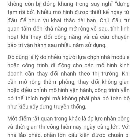
không còn bị đóng khung trong suy nghĩ “dựng
tạm rồi bỏ”. Nhiều mô hình được thiết kế ngay từ
đầu để phục vụ khai thác dài hạn. Chủ đầu tư
quan tâm đến khả năng mở rộng về sau, tính linh
hoạt khi thay đổi công năng và cả câu chuyện
bảo trì vận hành sau nhiều năm sử dụng.
Đó cũng là lý do nhiều người lựa chọn nhà module
hoặc công trình di động cho các mô hình kinh
doanh cần thay đổi nhanh theo thị trường. Khi
cần mở rộng thêm phòng, thay đổi không gian
hoặc điều chỉnh mô hình vận hành, công trình vẫn
có thể thích nghi mà không phải phá bỏ toàn bộ
như kiểu xây dựng truyền thống.
Một điểm rất quan trọng khác là áp lực nhân công
và thời gian thi công hiện nay ngày càng lớn. Với
nhà lắp ghép, phần lớn cấu kiện được chuẩn bị