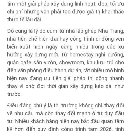
tìm một giải pháp xây dựng linh hoạt, đẹp, tối ưu
chi phí nhưng vẫn phải tạo được giá trị khai thác
thực tế lâu dài.
Đó cũng là lý do cụm từ nhà lắp ghép Nha Trang,
nhà tiền chế hiện đại hay công trình di động ven
biển xuất hiện ngày càng nhiều trong các xu
hướng xây dựng mới. Từ homestay nghỉ dưỡng,
quán cafe sân vườn, showroom, khu lưu trú cho
đến văn phòng điều hành dự án, rất nhiều mô hình
hiện nay đang ưu tiên giải pháp thi công nhanh
thay vì chờ đợi thời gian xây dựng kéo dài như
trước.
Điều đáng chú ý là thị trường không chỉ thay đổi
về nhu cầu mà còn thay đổi mạnh ở tư duy đầu
tư. Nhiều khách hàng hiện nay bắt đầu quan tâm
kỹ hơn đến quy định công trình tạm 2026, tính