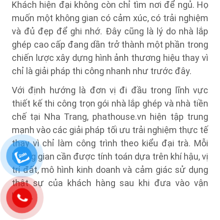
Khách hiện đại không còn chỉ tìm nơi để ngủ. Họ
muốn một không gian có cảm xúc, có trải nghiệm
và đủ đẹp để ghi nhớ. Đây cũng là lý do nhà lắp
ghép cao cấp đang dần trở thành một phần trong
chiến lược xây dựng hình ảnh thương hiệu thay vì
chỉ là giải pháp thi công nhanh như trước đây.
Với định hướng là đơn vị đi đầu trong lĩnh vực
thiết kế thi công trọn gói nhà lắp ghép và nhà tiền
chế tại Nha Trang, phathouse.vn hiện tập trung
mạnh vào các giải pháp tối ưu trải nghiệm thực tế
thay vì chỉ làm công trình theo kiểu đại trà. Mỗi
không gian cần được tính toán dựa trên khí hậu, vị
trí đất, mô hình kinh doanh và cảm giác sử dụng
thật sự của khách hàng sau khi đưa vào vận
hành.