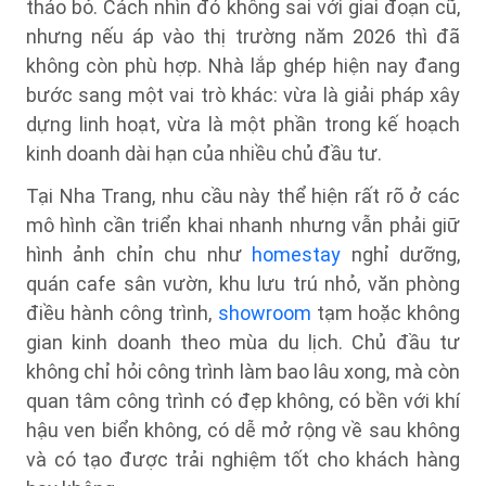
tháo bỏ. Cách nhìn đó không sai với giai đoạn cũ,
nhưng nếu áp vào thị trường năm 2026 thì đã
không còn phù hợp. Nhà lắp ghép hiện nay đang
bước sang một vai trò khác: vừa là giải pháp xây
dựng linh hoạt, vừa là một phần trong kế hoạch
kinh doanh dài hạn của nhiều chủ đầu tư.
Tại Nha Trang, nhu cầu này thể hiện rất rõ ở các
mô hình cần triển khai nhanh nhưng vẫn phải giữ
hình ảnh chỉn chu như
homestay
nghỉ dưỡng,
quán cafe sân vườn, khu lưu trú nhỏ, văn phòng
điều hành công trình,
showroom
tạm hoặc không
gian kinh doanh theo mùa du lịch. Chủ đầu tư
không chỉ hỏi công trình làm bao lâu xong, mà còn
quan tâm công trình có đẹp không, có bền với khí
hậu ven biển không, có dễ mở rộng về sau không
và có tạo được trải nghiệm tốt cho khách hàng