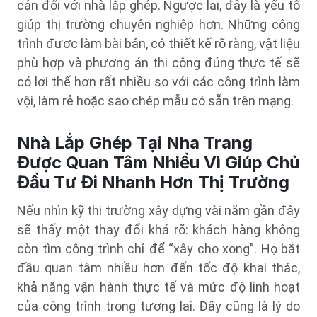
cản đối với nhà lắp ghép. Ngược lại, đây là yếu tố
giúp thị trường chuyên nghiệp hơn. Những công
trình được làm bài bản, có thiết kế rõ ràng, vật liệu
phù hợp và phương án thi công đúng thực tế sẽ
có lợi thế hơn rất nhiều so với các công trình làm
vội, làm rẻ hoặc sao chép mẫu có sẵn trên mạng.
Nhà Lắp Ghép Tại Nha Trang
Được Quan Tâm Nhiều Vì Giúp Chủ
Đầu Tư Đi Nhanh Hơn Thị Trường
Nếu nhìn kỹ thị trường xây dựng vài năm gần đây
sẽ thấy một thay đổi khá rõ: khách hàng không
còn tìm công trình chỉ để “xây cho xong”. Họ bắt
đầu quan tâm nhiều hơn đến tốc độ khai thác,
khả năng vận hành thực tế và mức độ linh hoạt
của công trình trong tương lai. Đây cũng là lý do