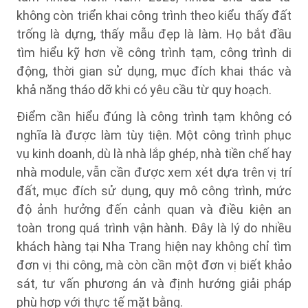
không còn triển khai công trình theo kiểu thấy đất
trống là dựng, thấy mẫu đẹp là làm. Họ bắt đầu
tìm hiểu kỹ hơn về công trình tạm, công trình di
động, thời gian sử dụng, mục đích khai thác và
khả năng tháo dỡ khi có yêu cầu từ quy hoạch.
Điểm cần hiểu đúng là công trình tạm không có
nghĩa là được làm tùy tiện. Một công trình phục
vụ kinh doanh, dù là nhà lắp ghép, nhà tiền chế hay
nhà module, vẫn cần được xem xét dựa trên vị trí
đất, mục đích sử dụng, quy mô công trình, mức
độ ảnh hưởng đến cảnh quan và điều kiện an
toàn trong quá trình vận hành. Đây là lý do nhiều
khách hàng tại Nha Trang hiện nay không chỉ tìm
đơn vị thi công, mà còn cần một đơn vị biết khảo
sát, tư vấn phương án và định hướng giải pháp
phù hợp với thực tế mặt bằng.