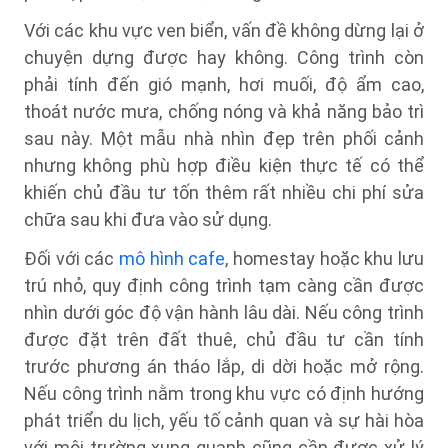
Với các khu vực ven biển, vấn đề không dừng lại ở
chuyện dựng được hay không. Công trình còn
phải tính đến gió mạnh, hơi muối, độ ẩm cao,
thoát nước mưa, chống nóng và khả năng bảo trì
sau này. Một mẫu nhà nhìn đẹp trên phối cảnh
nhưng không phù hợp điều kiện thực tế có thể
khiến chủ đầu tư tốn thêm rất nhiều chi phí sửa
chữa sau khi đưa vào sử dụng.
Đối với các
mô hình cafe
, homestay hoặc khu lưu
trú nhỏ, quy định công trình tạm càng cần được
nhìn dưới góc độ vận hành lâu dài. Nếu công trình
được đặt trên đất thuê, chủ đầu tư cần tính
trước phương án tháo lắp, di dời hoặc mở rộng.
Nếu công trình nằm trong khu vực có định hướng
phát triển du lịch, yếu tố cảnh quan và sự hài hòa
với môi trường xung quanh cũng cần được xử lý