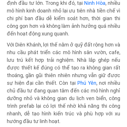
định đầu tư lớn. Trong khi đó, tại
Ninh Hòa
, nhiều
mô hình kinh doanh nhỏ lại ưu tiên nhà tiền chế vì
chi phí ban đầu dễ kiểm soát hơn, thời gian thi
công gọn hơn và không làm ảnh hưởng quá nhiều
đến hoạt động xung quanh.
Với Diên Khánh, lợi thế nằm ở quỹ đất rộng hơn và
nhu cầu phát triển các mô hình sân vườn, cafe,
lưu trú kết hợp trải nghiệm. Nhà lắp ghép nếu
được thiết kế đúng có thể tạo ra không gian rất
thoáng, gần gũi thiên nhiên nhưng vẫn giữ được
sự hiện đại cần thiết. Còn tại
Phú Yên
, nơi nhiều
chủ đầu tư đang quan tâm đến các mô hình nghỉ
dưỡng nhỏ và không gian du lịch ven biển, công
trình prefab lại có lợi thế nhờ khả năng thi công
nhanh, dễ tạo hình kiến trúc và phù hợp với xu
hướng đầu tư linh hoạt.