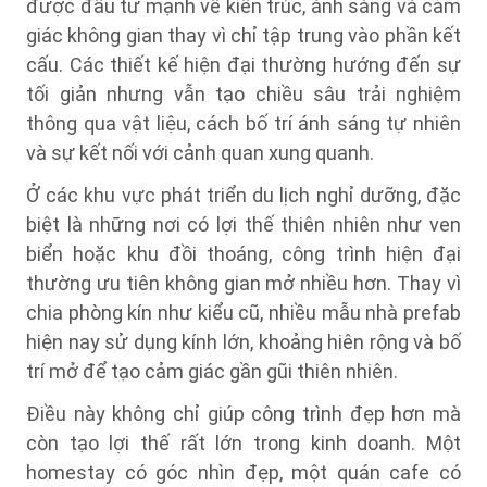
được đầu tư mạnh về kiến trúc, ánh sáng và cảm
giác không gian thay vì chỉ tập trung vào phần kết
cấu. Các thiết kế hiện đại thường hướng đến sự
tối giản nhưng vẫn tạo chiều sâu trải nghiệm
thông qua vật liệu, cách bố trí ánh sáng tự nhiên
và sự kết nối với cảnh quan xung quanh.
Ở các khu vực phát triển du lịch nghỉ dưỡng, đặc
biệt là những nơi có lợi thế thiên nhiên như ven
biển hoặc khu đồi thoáng, công trình hiện đại
thường ưu tiên không gian mở nhiều hơn. Thay vì
chia phòng kín như kiểu cũ, nhiều mẫu nhà prefab
hiện nay sử dụng kính lớn, khoảng hiên rộng và bố
trí mở để tạo cảm giác gần gũi thiên nhiên.
Điều này không chỉ giúp công trình đẹp hơn mà
còn tạo lợi thế rất lớn trong kinh doanh. Một
homestay có góc nhìn đẹp, một quán cafe có