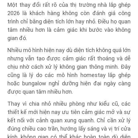
Một thay đổi rất rõ của thị trường nhà lắp ghép
2026 là khách hàng không còn đánh giá công
trình chỉ bằng diện tích lớn hay nhỏ. Điều họ quan
tâm nhiều hơn là cảm giác khi bước vào không
gian đó.
Nhiều mô hình hiện nay dù diện tích không quá lớn
nhưng vẫn tạo được cảm giác rất thoáng và dễ
chịu nhờ cách xử lý không gian thông minh. Đây
cũng là lý do các mô hình homestay lắp ghép
hoặc bungalow nghỉ dưỡng hiện đại ngày càng
được quan tâm nhiều hơn.
Thay vì chia nhỏ nhiều phòng như kiểu cũ, các
thiết kế mới hiện nay ưu tiên cảm giác mở và sự
kết nối với cảnh quan xung quanh. Chỉ cần xử lý
đúng chiều cao trần, hướng lấy sáng và vị trí cửa
kính, không gian có thể khác hoàn toàn dù diện