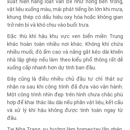
xuất hiện hàng loạt vấn đề như nóng bên trong,
vật liệu xuống màu, mái phát tiếng ồn lớn khi mưa,
khung thép có dấu hiệu oxy hóa hoặc không gian
trở nên bí và khó chịu vào buổi trưa.
Đặc thù khí hậu khu vực ven biển miền Trung
khác hoàn toàn nhiều nơi khác. Không khí chứa
nhiều muối, độ ẩm cao và nắng gắt kéo dài khiến
nhà lắp ghép nếu làm theo kiểu phổ thông rất dễ
xuống cấp nhanh hơn dự tính ban đầu.
Đây cũng là điều nhiều chủ đầu tư chỉ thật sự
nhận ra sau khi công trình đã đưa vào vận hành.
Một công trình nhìn đẹp trên hình chưa chắc phù
hợp để khai thác lâu dài nếu phần vật liệu, kết cấu
và xử lý khí hậu không được tính toán ngay từ
đầu.
Tại Nha Trang, xu hướng làm homestay lắp ghép,