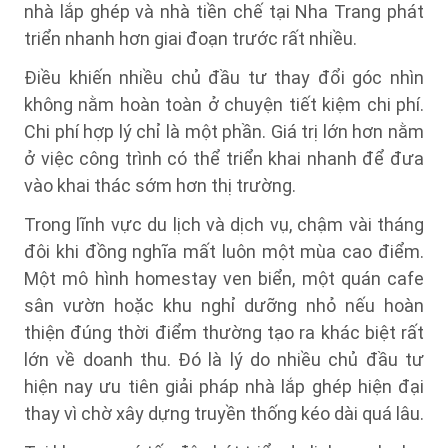
nhà lắp ghép và nhà tiền chế tại Nha Trang phát
triển nhanh hơn giai đoạn trước rất nhiều.
Điều khiến nhiều chủ đầu tư thay đổi góc nhìn
không nằm hoàn toàn ở chuyện tiết kiệm chi phí.
Chi phí hợp lý chỉ là một phần. Giá trị lớn hơn nằm
ở việc công trình có thể triển khai nhanh để đưa
vào khai thác sớm hơn thị trường.
Trong lĩnh vực du lịch và dịch vụ, chậm vài tháng
đôi khi đồng nghĩa mất luôn một mùa cao điểm.
Một mô hình homestay ven biển, một quán cafe
sân vườn hoặc khu nghỉ dưỡng nhỏ nếu hoàn
thiện đúng thời điểm thường tạo ra khác biệt rất
lớn về doanh thu. Đó là lý do nhiều chủ đầu tư
hiện nay ưu tiên giải pháp nhà lắp ghép hiện đại
thay vì chờ xây dựng truyền thống kéo dài quá lâu.