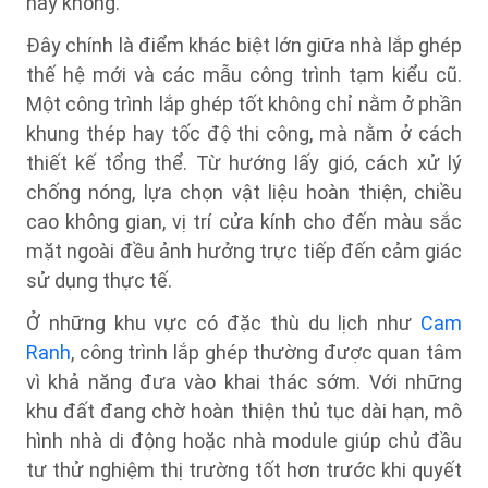
hay không.
Đây chính là điểm khác biệt lớn giữa nhà lắp ghép
thế hệ mới và các mẫu công trình tạm kiểu cũ.
Một công trình lắp ghép tốt không chỉ nằm ở phần
khung thép hay tốc độ thi công, mà nằm ở cách
thiết kế tổng thể. Từ hướng lấy gió, cách xử lý
chống nóng, lựa chọn vật liệu hoàn thiện, chiều
cao không gian, vị trí cửa kính cho đến màu sắc
mặt ngoài đều ảnh hưởng trực tiếp đến cảm giác
sử dụng thực tế.
Ở những khu vực có đặc thù du lịch như
Cam
Ranh
, công trình lắp ghép thường được quan tâm
vì khả năng đưa vào khai thác sớm. Với những
khu đất đang chờ hoàn thiện thủ tục dài hạn, mô
hình nhà di động hoặc nhà module giúp chủ đầu
tư thử nghiệm thị trường tốt hơn trước khi quyết