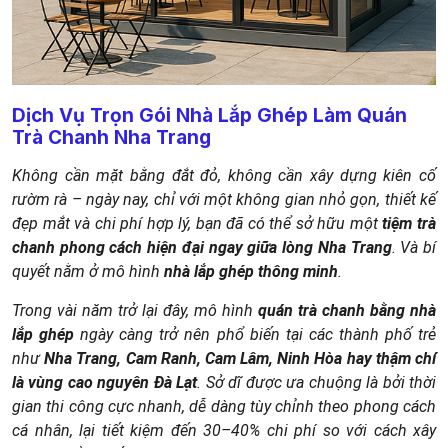
Dịch Vụ Trọn Gói Nhà Lắp Ghép Làm Quán
Trà Chanh Nha Trang
Không cần mặt bằng đắt đỏ, không cần xây dựng kiên cố
rườm rà – ngày nay, chỉ với một không gian nhỏ gọn, thiết kế
đẹp mắt và chi phí hợp lý, bạn đã có thể sở hữu một
tiệm trà
chanh phong cách hiện đại ngay giữa lòng Nha Trang
. Và bí
quyết nằm ở mô hình
nhà lắp ghép thông minh
.
Trong vài năm trở lại đây, mô hình
quán trà chanh bằng nhà
lắp ghép
ngày càng trở nên phổ biến tại các thành phố trẻ
như
Nha Trang, Cam Ranh, Cam Lâm, Ninh Hòa hay thậm chí
là vùng cao nguyên Đà Lạt
. Sở dĩ được ưa chuộng là bởi thời
gian thi công cực nhanh, dễ dàng tùy chỉnh theo phong cách
cá nhân, lại tiết kiệm đến 30–40% chi phí so với cách xây