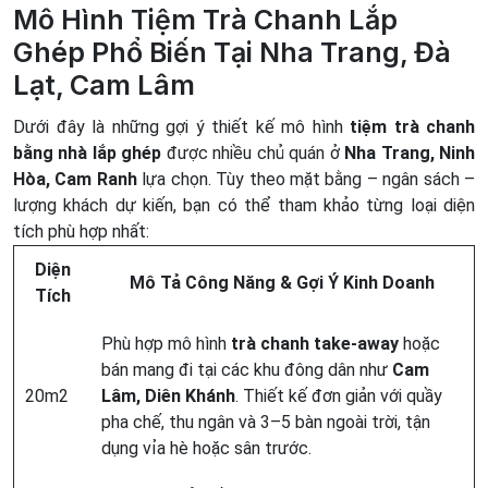
Mô Hình Tiệm Trà Chanh Lắp
Ghép Phổ Biến Tại Nha Trang, Đà
Lạt, Cam Lâm
Dưới đây là những gợi ý thiết kế mô hình
tiệm trà chanh
bằng nhà lắp ghép
được nhiều chủ quán ở
Nha Trang, Ninh
Hòa, Cam Ranh
lựa chọn. Tùy theo mặt bằng – ngân sách –
lượng khách dự kiến, bạn có thể tham khảo từng loại diện
tích phù hợp nhất:
Diện
Mô Tả Công Năng & Gợi Ý Kinh Doanh
Tích
Phù hợp mô hình
trà chanh take-away
hoặc
bán mang đi tại các khu đông dân như
Cam
20m2
Lâm, Diên Khánh
. Thiết kế đơn giản với quầy
pha chế, thu ngân và 3–5 bàn ngoài trời, tận
dụng vỉa hè hoặc sân trước.