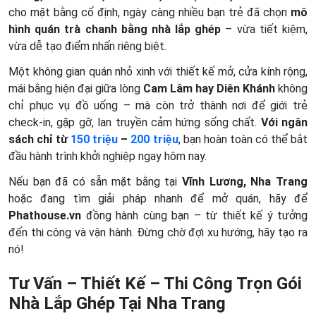
cho mặt bằng cố định, ngày càng nhiều bạn trẻ đã chọn
mô
hình quán trà chanh bằng nhà lắp ghép
– vừa tiết kiệm,
vừa dễ tạo điểm nhấn riêng biệt.
Một không gian quán nhỏ xinh với thiết kế mở, cửa kính rộng,
mái bằng hiện đại giữa lòng
Cam Lâm hay Diên Khánh
không
chỉ phục vụ đồ uống – mà còn trở thành nơi để giới trẻ
check-in, gặp gỡ, lan truyền cảm hứng sống chất.
Với ngân
sách chỉ từ
150 triệu
–
200 triệu
, bạn hoàn toàn có thể bắt
đầu hành trình khởi nghiệp ngay hôm nay.
Nếu bạn đã có sẵn mặt bằng tại
Vĩnh Lương, Nha Trang
hoặc đang tìm giải pháp nhanh để mở quán, hãy để
Phathouse.vn
đồng hành cùng bạn – từ thiết kế ý tưởng
đến thi công và vận hành. Đừng chờ đợi xu hướng, hãy tạo ra
nó!
Tư Vấn – Thiết Kế – Thi Công Trọn Gói
Nhà Lắp Ghép Tại Nha Trang