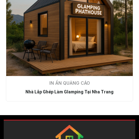
IN ẤN QUẢNG CÁO
Nhà Lắp Ghép Làm Glamping Tại Nha Trang