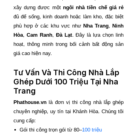
xây dựng được một
ngôi nhà tiền chế giá rẻ
đủ để sống, kinh doanh hoặc làm kho, đặc biệt
phù hợp ở các khu vực như
Nha Trang
,
Ninh
Hòa
,
Cam Ranh
,
Đà Lạt
. Đây là lựa chọn linh
hoạt, thông minh trong bối cảnh bất động sản
giá cao hiện nay.
Tư Vấn Và Thi Công Nhà Lắp
Ghép Dưới 100 Triệu Tại Nha
Trang
Phathouse.vn
là đơn vị thi công nhà lắp ghép
chuyên nghiệp, uy tín tại Khánh Hòa. Chúng tôi
cung cấp:
Gói thi công trọn gói từ 80–
100 triệu