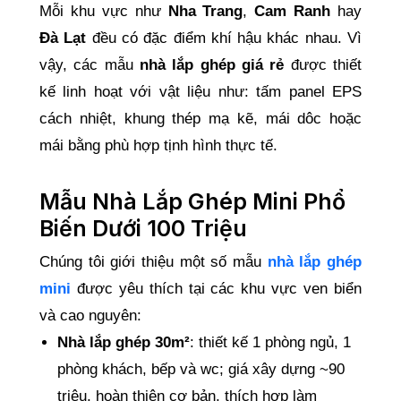
Mỗi khu vực như
Nha Trang
,
Cam Ranh
hay
Đà Lạt
đều có đặc điểm khí hậu khác nhau. Vì
vậy, các mẫu
nhà lắp ghép giá rẻ
được thiết
kế linh hoạt với vật liệu như: tấm panel EPS
cách nhiệt, khung thép mạ kẽ, mái dôc hoặc
mái bằng phù hợp tịnh hình thực tế.
Mẫu Nhà Lắp Ghép Mini Phổ
Biến Dưới 100 Triệu
Chúng tôi giới thiệu một số mẫu
nhà lắp ghép
mini
được yêu thích tại các khu vực ven biển
và cao nguyên:
Nhà lắp ghép 30m²
: thiết kế 1 phòng ngủ, 1
phòng khách, bếp và wc; giá xây dựng ~90
triệu, hoàn thiện cơ bản, thích hợp làm