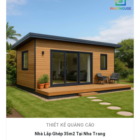
THIẾT KẾ QUẢNG CÁO
Nhà Lắp Ghép 35m2 Tại Nha Trang