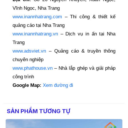
Vĩnh Ngọc, Nha Trang
www.inannhatrang.com
– Thi công & thiết kế
quảng cáo tại Nha Trang
www.inannhatrang.vn
– Dịch vụ in ấn tại Nha
Trang
www.adsviet.vn
– Quảng cáo & truyền thông
chuyên nghiệp
www.phathouse.vn
– Nhà lắp ghép và giải pháp
công trình
Google Map:
Xem đường đi
SẢN PHẨM TƯƠNG TỰ