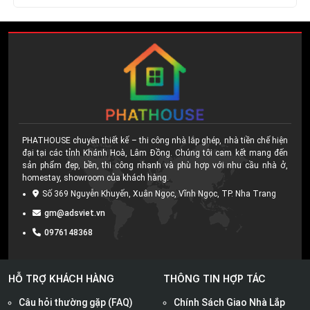
PHATHOUSE chuyên thiết kế – thi công nhà lắp ghép, nhà tiền chế hiện
đại tại các tỉnh Khánh Hoà, Lâm Đồng. Chúng tôi cam kết mang đến
sản phẩm đẹp, bền, thi công nhanh và phù hợp với nhu cầu nhà ở,
homestay, showroom của khách hàng.
Số 369 Nguyễn Khuyến, Xuân Ngọc, Vĩnh Ngọc, TP. Nha Trang
gm@adsviet.vn
0976148368
HỖ TRỢ KHÁCH HÀNG
THÔNG TIN HỢP TÁC
Câu hỏi thường gặp (FAQ)
Chính Sách Giao Nhà Lắp