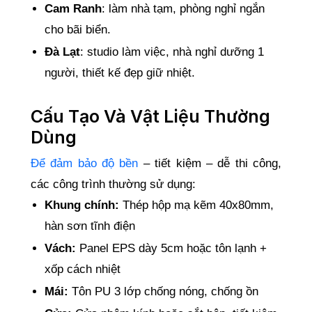
Cam Ranh
: làm nhà tạm, phòng nghỉ ngắn
cho bãi biển.
Đà Lạt
: studio làm việc, nhà nghỉ dưỡng 1
người, thiết kế đẹp giữ nhiệt.
Cấu Tạo Và Vật Liệu Thường
Dùng
Để đảm bảo độ bền
– tiết kiệm – dễ thi công,
các công trình thường sử dụng:
Khung chính:
Thép hộp mạ kẽm 40x80mm,
hàn sơn tĩnh điện
Vách:
Panel EPS dày 5cm hoặc tôn lạnh +
xốp cách nhiệt
Mái:
Tôn PU 3 lớp chống nóng, chống ồn