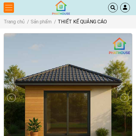
Trang chủ
Sản phẩm
THIẾT KẾ QUẢNG CÁO