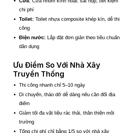
Cửa:
Cửa nhôm kính hoặc sắt hộp, tiết kiệm
chi phí
Toilet:
Toilet nhựa composite khép kín, dễ thi
công
Điện nước:
Lắp đặt đơn giản theo tiêu chuẩn
dân dụng
Ưu Điểm So Với Nhà Xây
Truyền Thống
Thi công nhanh chỉ 5–10 ngày
Di chuyển, tháo dỡ dễ dàng nếu cần đổi địa
điểm
Giảm tối đa vật liệu rác thải, thân thiện môi
trường
Tổng chi phí chỉ bằng 1/5 so với nhà xây