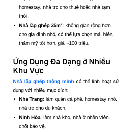
homestay, nhà trọ cho thuê hoặc nhà tạm
thời.
Nhà lắp ghép 35m²
: không gian rộng hơn
cho gia đình nhỏ, có thể lựa chọn mái hiên,
thấm mỹ tôt hơn, giá ~100 triệu.
Ứng Dụng Đa Dạng ở Nhiều
Khu Vực
Nhà lắp ghép thông minh
có thể linh hoạt sử
dụng với nhiều mục đích:
Nha Trang
: làm quán cà phê, homestay nhỏ,
nhà trọ cho du khách.
Ninh Hòa
: làm nhà kho, nhà ở nhân viên,
chốt bảo vệ.