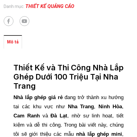
THIẾT KẾ QUẢNG CÁO
Danh mục:
Mô tả
Thiết Kế và Thi Công Nhà Lắp
Ghép Dưới 100 Triệu Tại Nha
Trang
Nhà lắp ghép giá rẻ
đang trở thành xu hướng
tại các khu vực như
Nha Trang
,
Ninh Hòa
,
Cam Ranh
và
Đà Lạt
, nhờ sự linh hoạt, tiết
kiệm và dễ thi công. Trong bài viết này, chúng
tôi sẽ giới thiệu các mẫu
nhà lắp ghép mini
,