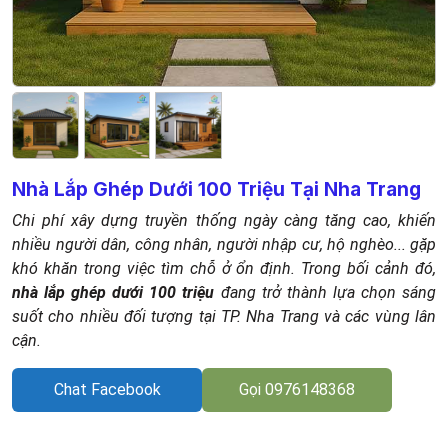
Nhà Lắp Ghép Dưới 100 Triệu Tại Nha Trang
Chi phí xây dựng truyền thống ngày càng tăng cao, khiến
nhiều người dân, công nhân, người nhập cư, hộ nghèo... gặp
khó khăn trong việc tìm chỗ ở ổn định. Trong bối cảnh đó,
nhà lắp ghép dưới 100 triệu
đang trở thành lựa chọn sáng
suốt cho nhiều đối tượng tại TP. Nha Trang và các vùng lân
cận.
Chat Facebook
Gọi 0976148368