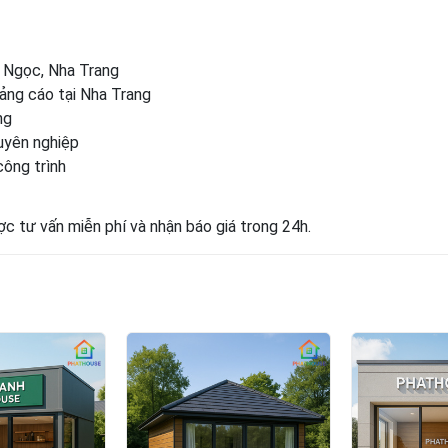
h Ngọc, Nha Trang
ảng cáo tại Nha Trang
ng
uyên nghiệp
công trình
c tư vấn miễn phí và nhận báo giá trong 24h.