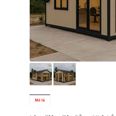
Mô tả