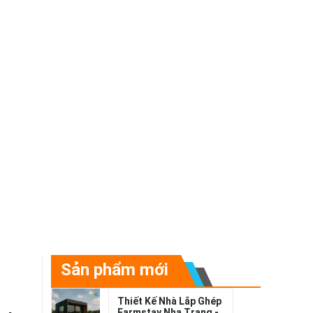
Sản phẩm mới
Thiết Kế Nhà Lắp Ghép
Farmstay Nha Trang -