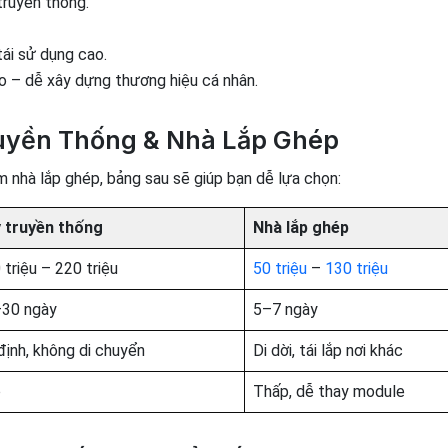
ruyền thống.
 tái sử dụng cao.
ao – dễ xây dựng thương hiệu cá nhân.
ruyền Thống & Nhà Lắp Ghép
 nhà lắp ghép, bảng sau sẽ giúp bạn dễ lựa chọn:
 truyền thống
Nhà lắp ghép
 triệu – 220 triệu
50 triệu
–
130 triệu
30 ngày
5–7 ngày
định, không di chuyển
Di dời, tái lắp nơi khác
o
Thấp, dễ thay module